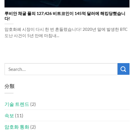
루비안 채굴 풀의 127,426 비트코인이 145억 달러에 해킹당했습니
다!
암호화폐 시장이 다시 한 번 흔들렸습니다! 2020년 말에 발생한 BTC
도난 사건이 5년 만에 마침내...
分類
기술 트렌드
(2)
속보
(11)
암호화 통화
(2)