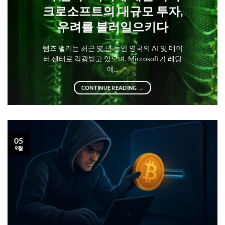
크로소프트의 대규모 투자,
우려를 불러일으키다
템즈 밸리는 최근 몇 년 동안 영국의 AI 및 데이
터 센터로 각광받고 있으며, Microsoft가 레딩
에...
CONTINUE READING
→
05
9월