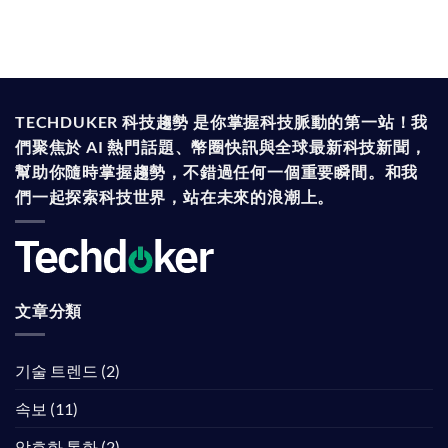
TECHDUKER 科技趨勢 是你掌握科技脈動的第一站！我
們聚焦於 AI 熱門話題、幣圈快訊與全球最新科技新聞，
幫助你隨時掌握趨勢，不錯過任何一個重要瞬間。和我
們一起探索科技世界，站在未來的浪潮上。
文章分類
기술 트렌드
(2)
속보
(11)
암호화 통화
(2)