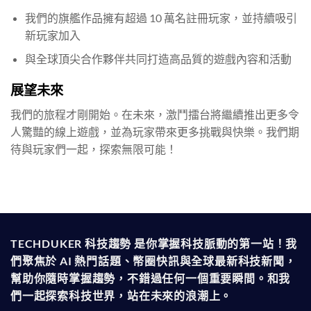
我們的旗艦作品擁有超過 10 萬名註冊玩家，並持續吸引
新玩家加入
與全球頂尖合作夥伴共同打造高品質的遊戲內容和活動
展望未來
我們的旅程才剛開始。在未來，激鬥擂台將繼續推出更多令
人驚豔的線上遊戲，並為玩家帶來更多挑戰與快樂。我們期
待與玩家們一起，探索無限可能！
TECHDUKER 科技趨勢 是你掌握科技脈動的第一站！我
們聚焦於 AI 熱門話題、幣圈快訊與全球最新科技新聞，
幫助你隨時掌握趨勢，不錯過任何一個重要瞬間。和我
們一起探索科技世界，站在未來的浪潮上。