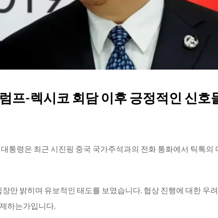
 트럼프-렉시코 회담 이후 긍정적인 신호
전 대통령은 최근 시진핑 중국 국가주석과의 전화 통화에서 틱톡의 
입장만 밝히며 유보적인 태도를 보였습니다. 협상 진행에 대한 우
통제하는가입니다.