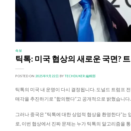
속보
틱톡: 미국 협상의 새로운 국면?
POSTED ON
2025年9月22日
BY
TECHDUKER 編輯部
틱톡의 미국 내 운명이 다시 결정됩니다. 도널드 트럼프 
매각을 추진하기로 “합의했다”고 공개적으로 밝혔습니다.
그러나 중국은 “틱톡에 대한 상업적 협상을 환영한다”는 
로, 이번 협상에서 진짜 문제는 누가 틱톡의 알고리즘을 