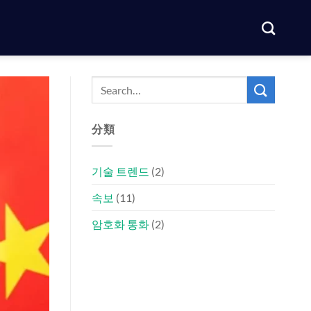
分類
기술 트렌드
(2)
속보
(11)
암호화 통화
(2)