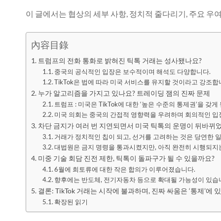
이 글에서는 협상의 세부 사항, 정치적 줄다리기, 주요 우
內容目錄
트럼프의 전화 통화로 밝혀진 틱톡 거래는 성사됐나요?
중국의 공식적인 입장은 보수적이며 해석도 다양합니다.
TikTok은 법에 따라 미국 서비스를 유지할 것이라고 강조합
누가 알고리즘을 가지고 있나요? 트레이딩 잼의 진짜 문제
트럼프 : 미국은 TikTok에 대한 ‘높은 수준의 통제권’을 갖게
미국 의회는 중국의 간접적 영향력을 우려하며 회의적인 입
차단 금지가 여러 번 지연되면서 미국 틱톡의 운명이 뒤바뀌
거래가 정치적인 칩이 되고, 선거를 고려하는 것은 당연한 
대법원은 금지 명령을 통과시켰지만, 아직 완전히 시행되지
미중 기술 회담 진전 제한, 틱톡이 돌파구가 될 수 있을까요?
6월에 희토류에 대한 작은 합의가 이루어졌습니다.
향후에는 반도체, 전기자동차 등으로 확대될 가능성이 있습
결론: TikTok 거래는 시작에 불과하며, 진짜 싸움은 ‘통제’에 
확장된 읽기