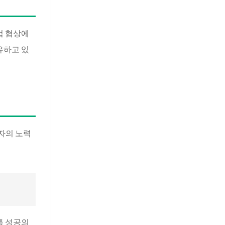
업 협상에
유하고 있
자의 노력
톡 성공의