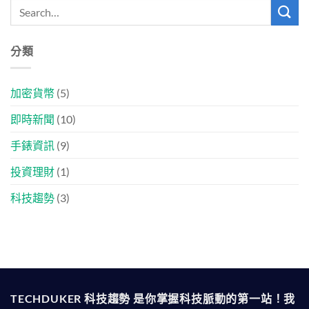
分類
加密貨幣
(5)
即時新聞
(10)
手錶資訊
(9)
投資理財
(1)
科技趨勢
(3)
TECHDUKER 科技趨勢 是你掌握科技脈動的第一站！我