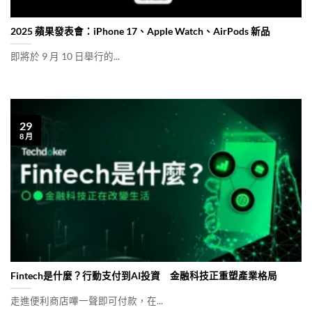
2025 蘋果發表會：iPhone 17、Apple Watch、AirPods 新品
即將於 9 月 10 日舉行的...
29
8 月
Fintech是什麼？行動支付到AI投資 金融科技正重塑產業格局
走進便利商店嗶一聲即可付款，在...