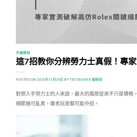
手錶資訊
這7招教你分辨勞力士真假！專家實
POSTED ON
2025年11月28日
BY
TECHDUKER 編輯部
對想入手勞力士的人來說，最大的風險從來不只是價格
細節幾可亂真，連老玩家都可能中招。