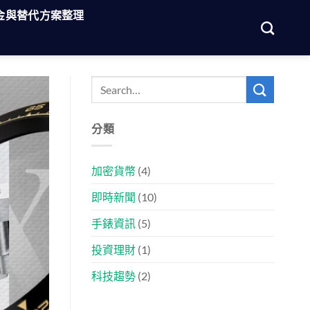
金與替代方案整理
分類
加密貨幣
(4)
即時新聞
(10)
手錶資訊
(5)
投資理財
(1)
科技趨勢
(2)