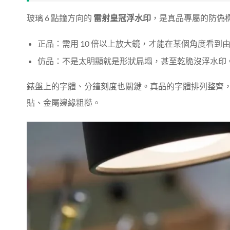
玻璃 6 點鐘方向的
雷射皇冠浮水印
，是真品專屬的防偽
正品：需用 10 倍以上放大鏡，才能在某個角度看到
仿品：不是太明顯就是形狀扁塌，甚至乾脆沒浮水印
錶盤上的字體、分鐘刻度也關鍵。真品的字體排列整齊
貼、金屬邊緣粗糙。