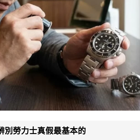
辨別勞力士真假最基本的