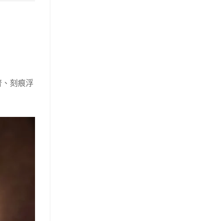
齊、刻痕浮