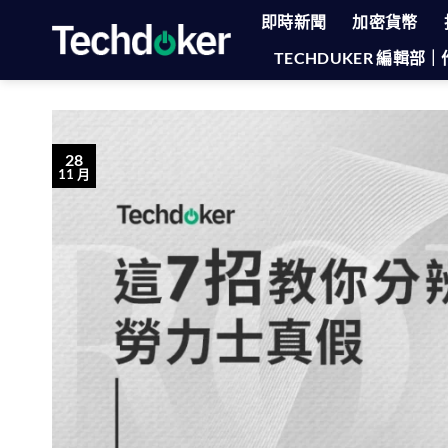
Skip
即時新聞
加密貨幣
to
TECHDUKER 編輯
content
28
11 月