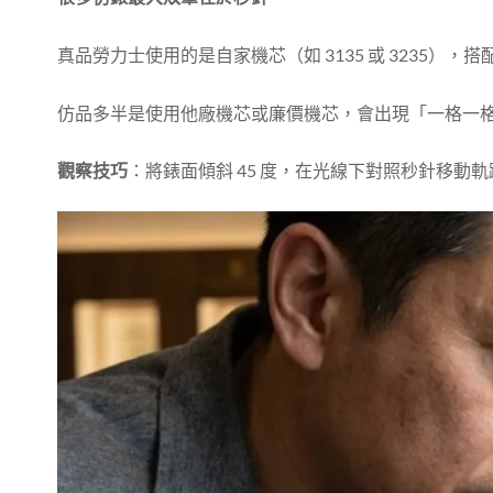
真品勞力士使用的是自家機芯（如 3135 或 3235
仿品多半是使用他廠機芯或廉價機芯，會出現「一格一
觀察技巧
：將錶面傾斜 45 度，在光線下對照秒針移動