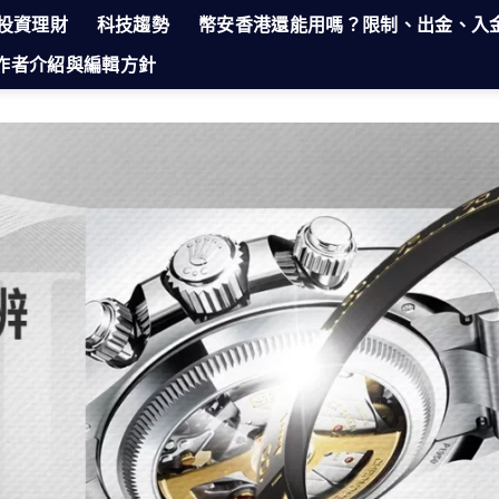
投資理財
科技趨勢
幣安香港還能用嗎？限制、出金、入
部｜作者介紹與編輯方針