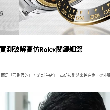
測破解高仿Rolex關鍵細節
，而是「買到假的」。尤其這幾年，高仿技術越來越進步，從外