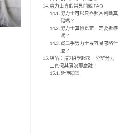
勞力士真假常見問題 FAQ
勞力士可以只靠照片判斷真
假嗎？
勞力士真假鑑定一定要拆錶
嗎？
買二手勞力士最容易忽略什
麼？
結論：這7招學起來，分辨勞力
士真假其實沒那麼難！
延伸閱讀