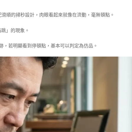
），搭配滑順的掃秒設計，肉眼看起來就像在流動，毫無頓點。
格跳」的現象。
軌跡，若明顯看到停頓點，基本可以判定為仿品。