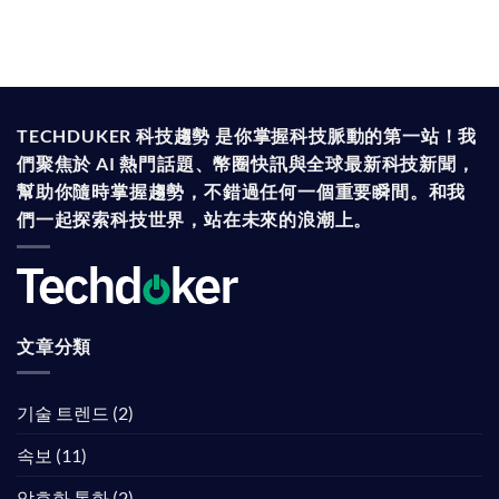
TECHDUKER 科技趨勢 是你掌握科技脈動的第一站！我
們聚焦於 AI 熱門話題、幣圈快訊與全球最新科技新聞，
幫助你隨時掌握趨勢，不錯過任何一個重要瞬間。和我
們一起探索科技世界，站在未來的浪潮上。
文章分類
기술 트렌드
(2)
속보
(11)
암호화 통화
(2)