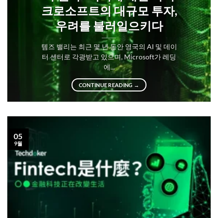
크로소프트의 대규모 투자,
우려를 불러일으키다
템즈 밸리는 최근 몇 년 동안 영국의 AI 및 데이
터 센터로 각광받고 있으며, Microsoft가 레딩
에...
CONTINUE READING
→
05
9월