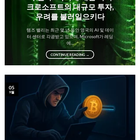
크로소프트의 대규모 투자,
우려를 불러일으키다
템즈 밸리는 최근 몇 년 동안 영국의 AI 및 데이
터 센터로 각광받고 있으며, Microsoft가 레딩
에...
CONTINUE READING
→
05
9월