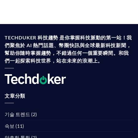
TECHDUKER 科技趨勢 是你掌握科技脈動的第一站！我
們聚焦於 AI 熱門話題、幣圈快訊與全球最新科技新聞，
幫助你隨時掌握趨勢，不錯過任何一個重要瞬間。和我
們一起探索科技世界，站在未來的浪潮上。
文章分類
기술 트렌드
(2)
속보
(11)
암호화 통화
(2)