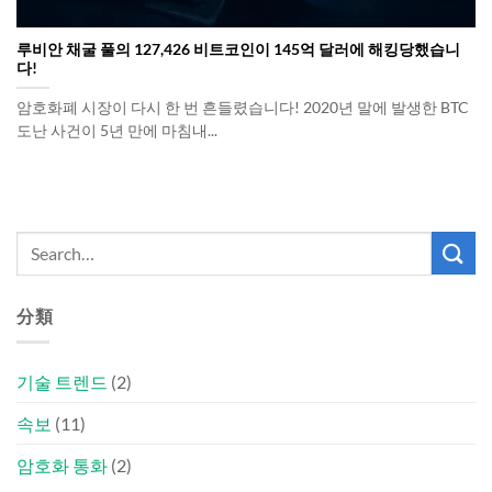
루비안 채굴 풀의 127,426 비트코인이 145억 달러에 해킹당했습니
다!
암호화폐 시장이 다시 한 번 흔들렸습니다! 2020년 말에 발생한 BTC
도난 사건이 5년 만에 마침내...
分類
기술 트렌드
(2)
속보
(11)
암호화 통화
(2)